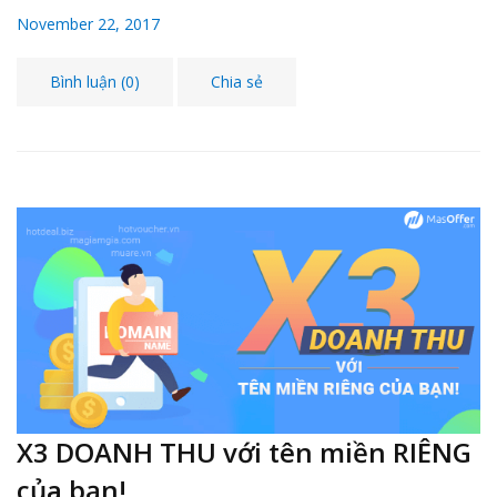
November 22, 2017
Bình luận (0)
Chia sẻ
X3 DOANH THU với tên miền RIÊNG
của bạn!