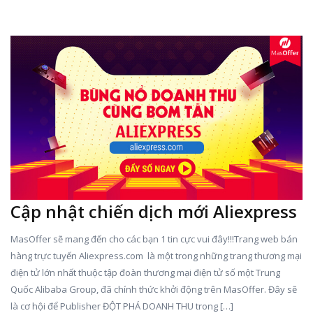
Cập nhật chiến dịch mới Aliexpress
MasOffer sẽ mang đến cho các bạn 1 tin cực vui đây!!!Trang web bán
hàng trực tuyến Aliexpress.com là một trong những trang thương mại
điện tử lớn nhất thuộc tập đoàn thương mại điện tử số một Trung
Quốc Alibaba Group, đã chính thức khởi động trên MasOffer. Đây sẽ
là cơ hội để Publisher ĐỘT PHÁ DOANH THU trong […]