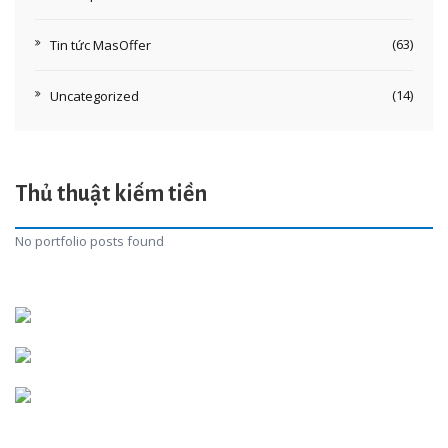
(63)
Tin tức MasOffer
(14)
Uncategorized
Thủ thuật kiếm tiền
No portfolio posts found