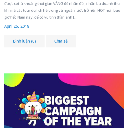
được coi là khoảng thời gian VÀNG để nhân đôi, nhân ba doanh thu
khi mà các tour du lịch hè trong và ngoài nước trở nên HOT hơn bao
giờ hết. Năm nay, để cổ vũ tinh thần anh […]
April 26, 2018
Bình luận (0)
Chia sẻ