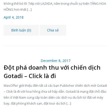
không thể bỏ lỡ. Tiếp nối LAZADA, nằm trong chuỗi sự kiện TĂNG HOA
HỒNG hot nhất […]
April 4, 2018
Bình luận (0)
Chia sẻ
December 8, 2017
Đột phá doanh thu với chiến dịch
Gotadi – Click là đi
MasOffer giới thiệu đến tất cả các bạn Publisher chiến dịch mới Gotadi
– Click là đi với hoa hồng chia sẻ hấp dẫn. Gotadi là mạng đặt chỗ đầu
tiên ở Việt Nam cung cấp toàn diện các dịch vụ du lịch từ đặt vé máy
bay, đặt phòng khách sạn, đặt tour du lịch […]