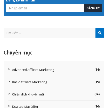
Đăng ký nhận tin
Chuyên mục
(14)
Advanced Affiliate Marketing
(19)
Basic Affiliate Marketing
(36)
Chiến dịch khuyến mãi
(16)
Đua top MasOffer