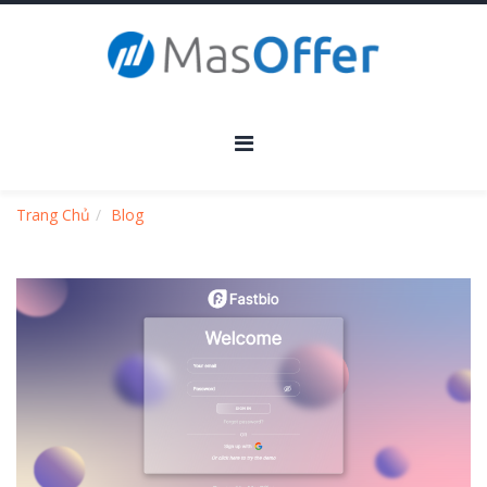
Trang Chủ
Blog