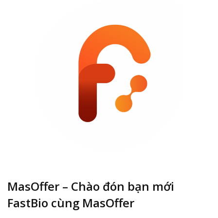
MasOffer – Chào đón bạn mới
FastBio cùng MasOffer