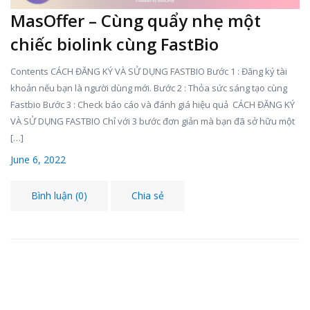
MasOffer – Cùng quẩy nhẹ một
chiếc biolink cùng FastBio
Contents CÁCH ĐĂNG KÝ VÀ SỬ DỤNG FASTBIO Bước 1 : Đăng ký tài
khoản nếu bạn là người dùng mới. Bước 2 : Thỏa sức sáng tạo cùng
Fastbio Bước 3 : Check báo cáo và đánh giá hiệu quả CÁCH ĐĂNG KÝ
VÀ SỬ DỤNG FASTBIO Chỉ với 3 bước đơn giản mà bạn đã sở hữu một
[…]
June 6, 2022
Bình luận (0)
Chia sẻ