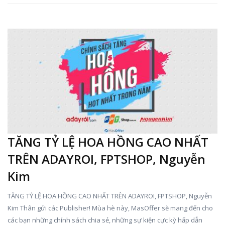
TĂNG TỶ LỆ HOA HỒNG CAO NHẤT
TRÊN ADAYROI, FPTSHOP, Nguyễn
Kim
TĂNG TỶ LỆ HOA HỒNG CAO NHẤT TRÊN ADAYROI, FPTSHOP, Nguyễn
Kim Thân gửi các Publisher! Mùa hè này, MasOffer sẽ mang đến cho
các bạn những chính sách chia sẻ, những sự kiện cực kỳ hấp dẫn