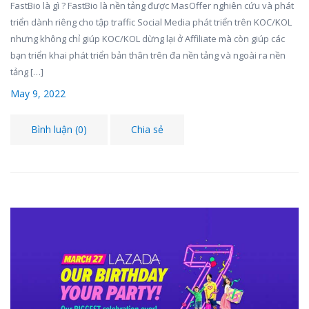
FastBio là gì ? FastBio là nền tảng được MasOffer nghiên cứu và phát
triển dành riêng cho tập traffic Social Media phát triển trên KOC/KOL
nhưng không chỉ giúp KOC/KOL dừng lại ở Affiliate mà còn giúp các
bạn triển khai phát triển bản thân trên đa nền tảng và ngoài ra nền
tảng […]
May 9, 2022
Bình luận (0)
Chia sẻ