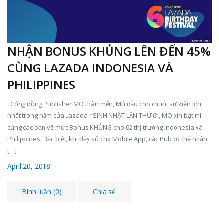
NHẬN BONUS KHỦNG LÊN ĐẾN 45%
CÙNG LAZADA INDONESIA VÀ
PHILIPPINES
Cộng đồng Publisher MO thân mến, Mở đầu cho chuỗi sự kiện lớn
nhất trong năm của Lazada: “SINH NHẬT LẦN THỨ 6“, MO xin bật mí
cùng các bạn về mức Bonus KHỦNG cho 02 thị trường Indonesia và
Philippines. Đặc biệt, khi đẩy số cho Mobile App, các Pub có thể nhận
[…]
April 20, 2018
Bình luận (0)
Chia sẻ