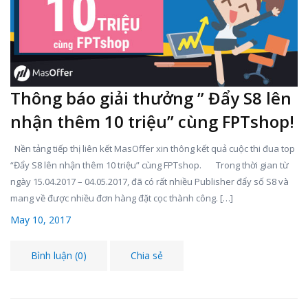
Thông báo giải thưởng ” Đẩy S8 lên
nhận thêm 10 triệu” cùng FPTshop!
Nền tảng tiếp thị liên kết MasOffer xin thông kết quả cuộc thi đua top
“Đẩy S8 lên nhận thêm 10 triệu” cùng FPTshop. Trong thời gian từ
ngày 15.04.2017 – 04.05.2017, đã có rất nhiều Publisher đẩy số S8 và
mang về được nhiều đơn hàng đặt cọc thành công. […]
May 10, 2017
Bình luận (0)
Chia sẻ