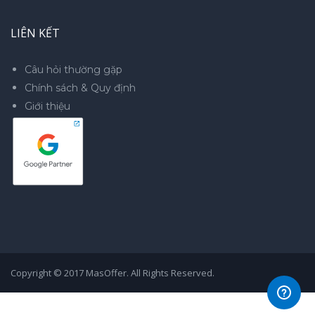
LIÊN KẾT
Câu hỏi thường gặp
Chính sách & Quy định
Giới thiệu
Copyright © 2017 MasOffer. All Rights Reserved.