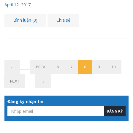
April 12, 2017
Bình luận (0)
Chia sẻ
...
←
PREV
6
7
8
9
10
...
NEXT
→
Đăng ký nhận tin