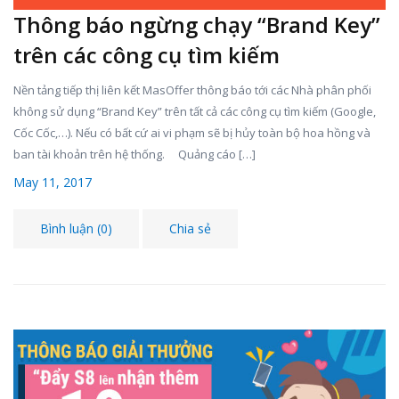
Thông báo ngừng chạy “Brand Key”
trên các công cụ tìm kiếm
Nền tảng tiếp thị liên kết MasOffer thông báo tới các Nhà phân phối
không sử dụng “Brand Key” trên tất cả các công cụ tìm kiếm (Google,
Cốc Cốc,…). Nếu có bất cứ ai vi phạm sẽ bị hủy toàn bộ hoa hồng và
ban tài khoản trên hệ thống. Quảng cáo […]
May 11, 2017
Bình luận (0)
Chia sẻ