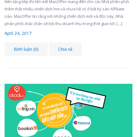
Nền tảng tiếp thị liên kết MasOffer mang đến cho các Nhà phân phối
thêm thật nhiều chiến dịch hot và chưa hề có ở bất kỳ sàn Affiliate
nào. MasOffer tin rằng với những chiến dịch mới và độc này, Nhà
phân phối chắc chắn sẽ bội thu doanh thu trong thời gian tới. […]
April 24, 2017
Bình luận (0)
Chia sẻ