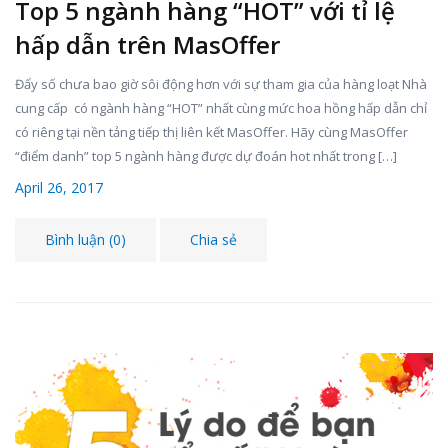
Top 5 ngành hàng “HOT” với tỉ lệ
hấp dẫn trên MasOffer
Đẩy số chưa bao giờ sôi động hơn với sự tham gia của hàng loạt Nhà
cung cấp có ngành hàng “HOT” nhất cùng mức hoa hồng hấp dẫn chỉ
có riêng tại nền tảng tiếp thị liên kết MasOffer. Hãy cùng MasOffer
“điểm danh” top 5 ngành hàng được dự đoán hot nhất trong […]
April 26, 2017
Bình luận (0)
Chia sẻ