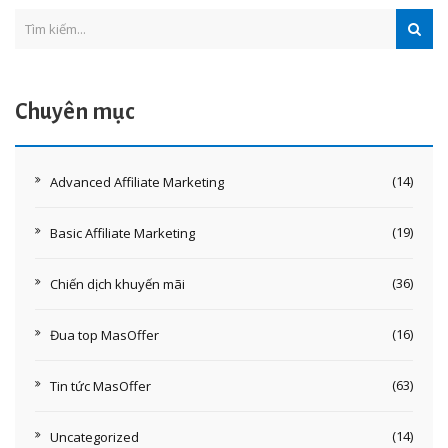
Chuyên mục
(14)
Advanced Affiliate Marketing
(19)
Basic Affiliate Marketing
(36)
Chiến dịch khuyến mãi
(16)
Đua top MasOffer
(63)
Tin tức MasOffer
(14)
Uncategorized