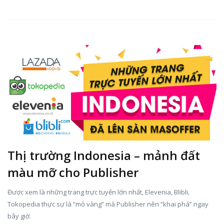
Thị trường Indonesia – mảnh đất
màu mỡ cho Publisher
Được xem là những trang trực tuyến lớn nhất, Elevenia, Blibli,
Tokopedia thực sự là “mỏ vàng” mà Publisher nên “khai phá” ngay
bây giờ.